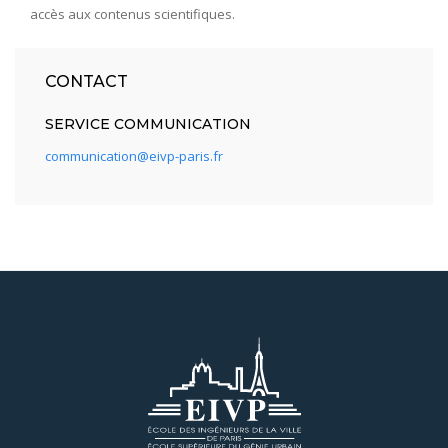
accès aux contenus scientifiques.
CONTACT
SERVICE COMMUNICATION
communication@eivp-paris.fr