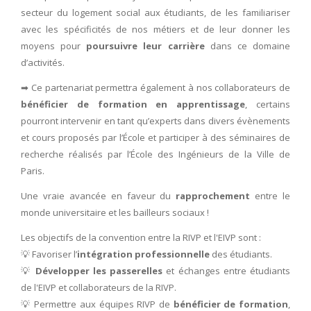
secteur du logement social aux étudiants, de les familiariser
avec les spécificités de nos métiers et de leur donner les
moyens pour
poursuivre leur carrière
dans ce domaine
d’activités.
➡ Ce partenariat permettra également à nos collaborateurs de
bénéficier de formation en apprentissage
, certains
pourront intervenir en tant qu’experts dans divers évènements
et cours proposés par l’École et participer à des séminaires de
recherche réalisés par l’École des Ingénieurs de la Ville de
Paris.
Une vraie avancée en faveur du
rapprochement
entre le
monde universitaire et les bailleurs sociaux !
Les objectifs de la convention entre la RIVP et l'EIVP sont :
💡 Favoriser l’
intégration professionnelle
des étudiants.
💡
Développer les passerelles
et échanges entre étudiants
de l'EIVP et collaborateurs de la RIVP.
💡 Permettre aux équipes RIVP de
bénéficier de formation
,