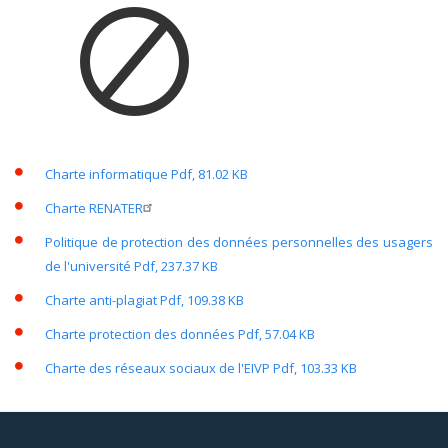
Charte informatique
Pdf, 81.02 KB
Charte RENATER
Politique de protection des données personnelles des usagers
de l'université
Pdf, 237.37 KB
Charte anti-plagiat
Pdf, 109.38 KB
Charte protection des données
Pdf, 57.04 KB
Charte des réseaux sociaux de l'EIVP
Pdf, 103.33 KB