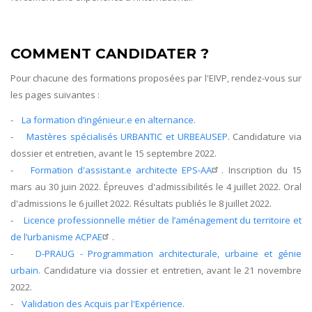
COMMENT CANDIDATER ?
Pour chacune des formations proposées par l'EIVP, rendez-vous sur
les pages suivantes :
-
La formation d’ingénieur.e en alternance
.
-
Mastères spécialisés URBANTIC et URBEAUSEP
. Candidature via
dossier et entretien, avant le 15 septembre 2022.
-
Formation d'assistant.e architecte EPS-AA
. Inscription du 15
mars au 30 juin 2022. Épreuves d'admissibilités le 4 juillet 2022. Oral
d'admissions le 6 juillet 2022. Résultats publiés le 8 juillet 2022.
-
Licence professionnelle métier de l’aménagement du territoire et
de l’urbanisme ACPAE
.
-
D-PRAUG - Programmation architecturale, urbaine et génie
urbain
. Candidature via dossier et entretien, avant le 21 novembre
2022.
-
Validation des Acquis par l'Expérience
.