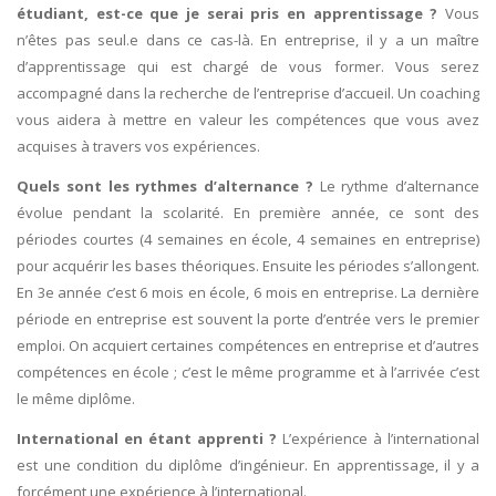
étudiant, est-ce que je serai pris en apprentissage ?
Vous
n’êtes pas seul.e dans ce cas-là. En entreprise, il y a un maître
d’apprentissage qui est chargé de vous former. Vous serez
accompagné dans la recherche de l’entreprise d’accueil. Un coaching
vous aidera à mettre en valeur les compétences que vous avez
acquises à travers vos expériences.
Quels sont les rythmes d’alternance ?
Le rythme d’alternance
évolue pendant la scolarité. En première année, ce sont des
périodes courtes (4 semaines en école, 4 semaines en entreprise)
pour acquérir les bases théoriques. Ensuite les périodes s’allongent.
En 3e année c’est 6 mois en école, 6 mois en entreprise. La dernière
période en entreprise est souvent la porte d’entrée vers le premier
emploi. On acquiert certaines compétences en entreprise et d’autres
compétences en école ; c’est le même programme et à l’arrivée c’est
le même diplôme.
International en étant apprenti ?
L’expérience à l’international
est une condition du diplôme d’ingénieur. En apprentissage, il y a
forcément une expérience à l’international.