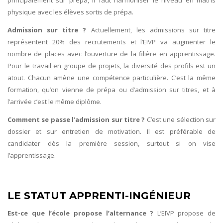
principalement sur prépa, il faut harmoniser le niveau en maths
physique avec les élèves sortis de prépa.
Admission sur titre ?
Actuellement, les admissions sur titre
représentent 20% des recrutements et l’EIVP va augmenter le
nombre de places avec l’ouverture de la filière en apprentissage.
Pour le travail en groupe de projets, la diversité des profils est un
atout. Chacun amène une compétence particulière. C’est la même
formation, qu’on vienne de prépa ou d’admission sur titres, et à
l’arrivée c’est le même diplôme.
Comment se passe l’admission sur titre ?
C’est une sélection sur
dossier et sur entretien de motivation. Il est préférable de
candidater dès la première session, surtout si on vise
l’apprentissage.
LE STATUT APPRENTI-INGÉNIEUR
Est-ce que l’école propose l’alternance ?
L’EIVP propose de