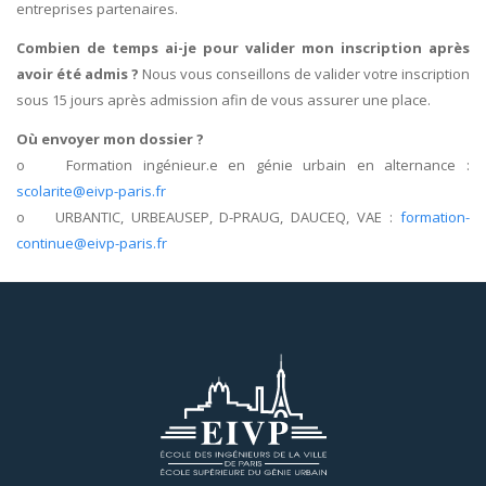
entreprises partenaires.
Combien de temps ai-je pour valider mon inscription après
avoir été admis ?
Nous vous conseillons de valider votre inscription
sous 15 jours après admission afin de vous assurer une place.
Où envoyer mon dossier ?
o Formation ingénieur.e en génie urbain en alternance :
scolarite@eivp-paris.fr
o URBANTIC, URBEAUSEP, D-PRAUG, DAUCEQ, VAE :
formation-
continue@eivp-paris.fr