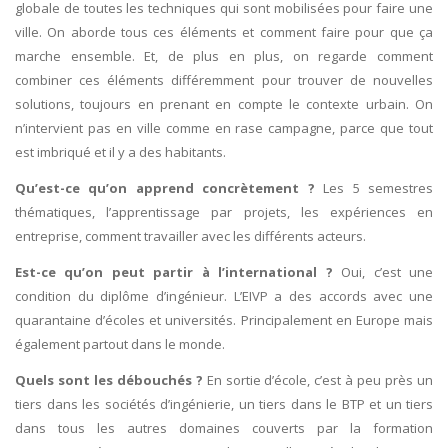
globale de toutes les techniques qui sont mobilisées pour faire une
ville. On aborde tous ces éléments et comment faire pour que ça
marche ensemble. Et, de plus en plus, on regarde comment
combiner ces éléments différemment pour trouver de nouvelles
solutions, toujours en prenant en compte le contexte urbain. On
n’intervient pas en ville comme en rase campagne, parce que tout
est imbriqué et il y a des habitants.
Qu’est-ce qu’on apprend concrètement ?
Les 5 semestres
thématiques, l’apprentissage par projets, les expériences en
entreprise, comment travailler avec les différents acteurs.
Est-ce qu’on peut partir à l’international ?
Oui, c’est une
condition du diplôme d’ingénieur. L’EIVP a des accords avec une
quarantaine d’écoles et universités. Principalement en Europe mais
également partout dans le monde.
Quels sont les débouchés ?
En sortie d’école, c’est à peu près un
tiers dans les sociétés d’ingénierie, un tiers dans le BTP et un tiers
dans tous les autres domaines couverts par la formation