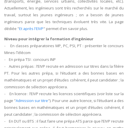
(transports, énergie, services urbains, collectivités locales, etc.).
Actuellement, les ingénieurs sont très recherchés sur le marché du
travail, surtout les jeunes ingénieurs ; on a besoin de jeunes
ingénieurs parce que les techniques évoluent très vite. La page
dédiée "
Et après l'EIVP
" permet d'en savoir plus.
Niveau pour intégrer la formation d’ingénieur
- En classes préparatoires MP, PC, PSI, PT : présenter le concours
Mines-Télécom
- En prépa TSI : concours INP
- Autres prépas : l’EIVP recrute en admission sur titres dans la filière
PT. Pour les autres prépa, si l’étudiant a des bonnes bases en
mathématiques et un projet d’études cohérent, il peut candidater ; la
commission de sélection appréciera.
- En licence : l’EIVP recrute les licences scientifiques (voir liste sur la
page "
Admission sur titre
"). Pour une autre licence, si l’étudiant a des
bonnes bases en mathématiques et un projet d’études cohérent, il
peut candidater ; la commission de sélection appréciera.
- En DUT ou BTS : il faut faire une prépa ATS parce que l’EIVP recrute