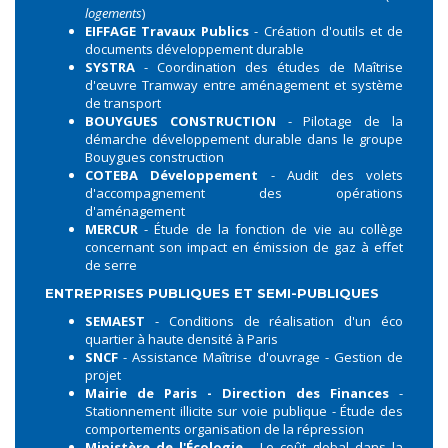
logements
)
EIFFAGE Travaux Publics
- Création d'outils et de
documents développement durable
SYSTRA
- Coordination des études de Maîtrise
d'œuvre Tramway entre aménagement et système
de transport
BOUYGUES CONSTRUCTION
- Pilotage de la
démarche développement durable dans le groupe
Bouygues construction
COTEBA Développement
- Audit des volets
d'accompagnement des opérations
d'aménagement
MERCUR
- Étude de la fonction de vie au collège
concernant son impact en émission de gaz à effet
de serre
ENTREPRISES PUBLIQUES ET SEMI-PUBLIQUES
SEMAEST
- Conditions de réalisation d'un éco
quartier à haute densité à Paris
SNCF
- Assistance Maîtrise d'ouvrage - Gestion de
projet
Mairie de Paris - Direction des Finances
-
Stationnement illicite sur voie publique - Étude des
comportements organisation de la répression
Ministère de l'Écologie
- Le coût global dans la