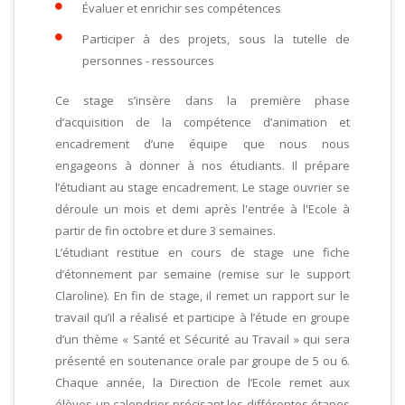
Évaluer et enrichir ses compétences
Participer à des projets, sous la tutelle de
personnes - ressources
Ce stage s’insère dans la première phase
d’acquisition de la compétence d’animation et
encadrement d’une équipe que nous nous
engageons à donner à nos étudiants. Il prépare
l’étudiant au stage encadrement. Le stage ouvrier se
déroule un mois et demi après l'entrée à l'Ecole à
partir de fin octobre et dure 3 semaines.
L’étudiant restitue en cours de stage une fiche
d’étonnement par semaine (remise sur le support
Claroline). En fin de stage, il remet un rapport sur le
travail qu’il a réalisé et participe à l’étude en groupe
d’un thème « Santé et Sécurité au Travail » qui sera
présenté en soutenance orale par groupe de 5 ou 6.
Chaque année, la Direction de l’Ecole remet aux
élèves un calendrier précisant les différentes étapes