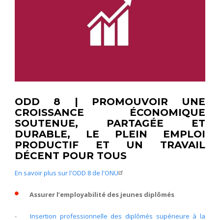
ODD 8 | PROMOUVOIR UNE
CROISSANCE ÉCONOMIQUE
SOUTENUE, PARTAGÉE ET
DURABLE, LE PLEIN EMPLOI
PRODUCTIF ET UN TRAVAIL
DÉCENT POUR TOUS
En savoir plus sur l'ODD 8 de l'ONU
Assurer l’employabilité des jeunes diplômés
-
Insertion professionnelle des diplômés supérieure à la