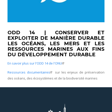
ODD 14 | CONSERVER ET
EXPLOITER DE MANIÈRE DURABLE
LES OCÉANS, LES MERS ET LES
RESSOURCES MARINES AUX FINS
DU DÉVELOPPEMENT DURABLE
En savoir plus sur l'ODD 14 de l'ONU
Ressources documentaires
sur les enjeux de préservation
des océans, des écosystèmes et de la biodiversité marines