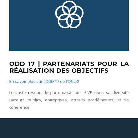
ODD 17 | PARTENARIATS POUR LA
RÉALISATION DES OBJECTIFS
En savoir plus sur l'ODD 17 de l'ONU
Le vaste réseau de partenariats de l'EIVP dans sa diversité
(acteurs publics, entreprises, acteurs académiques) et sa
cohérence