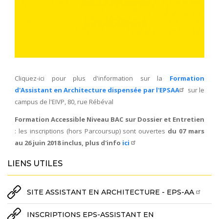
Cliquez-ici pour plus d'information sur la
Formation
d'Assistant en Architecture dispensée par l'EPSAA
sur le
campus de l'EIVP, 80, rue Rébéval
Formation Accessible Niveau BAC sur Dossier et Entretien
: les inscriptions (hors Parcoursup) sont ouvertes
du 07 mars
au 26 juin 2018 inclus, plus d'info
ici
LIENS UTILES
SITE ASSISTANT EN ARCHITECTURE - EPS-AA
INSCRIPTIONS EPS-ASSISTANT EN