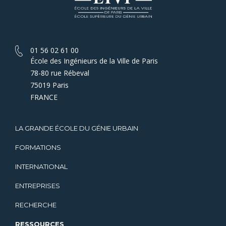
01 56 02 61 00
École des Ingénieurs de la Ville de Paris
78-80 rue Rébeval
75019 Paris
FRANCE
LA GRANDE ÉCOLE DU GÉNIE URBAIN
FORMATIONS
INTERNATIONAL
ENTREPRISES
RECHERCHE
RESSOURCES