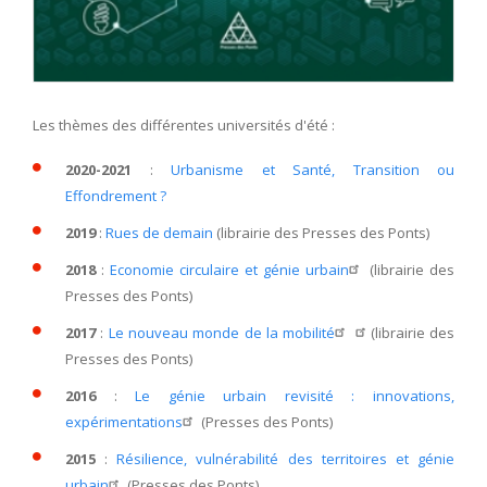
Les thèmes des différentes universités d'été :
2020-2021
:
Urbanisme et Santé, Transition ou
Effondrement ?
2019
:
Rues de demain
(librairie des Presses des Ponts)
2018
:
Economie circulaire et génie urbain
(librairie des
Presses des Ponts)
2017
:
Le nouveau monde de la mobilité
(librairie des
Presses des Ponts)
2016
:
Le génie urbain revisité : innovations,
expérimentations
(Presses des Ponts)
2015
:
Résilience, vulnérabilité des territoires et génie
urbain
(Presses des Ponts)