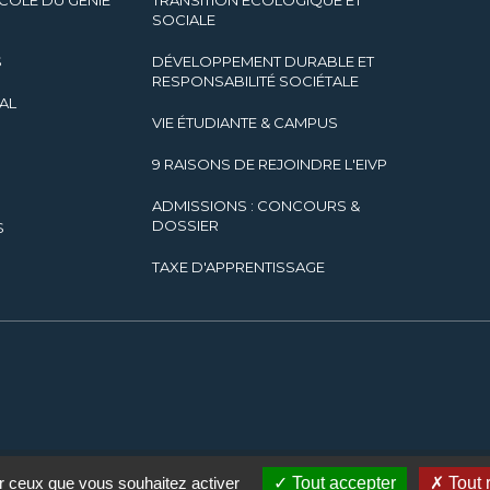
COLE DU GÉNIE
TRANSITION ÉCOLOGIQUE ET
SOCIALE
S
DÉVELOPPEMENT DURABLE ET
RESPONSABILITÉ SOCIÉTALE
AL
VIE ÉTUDIANTE & CAMPUS
9 RAISONS DE REJOINDRE L'EIVP
ADMISSIONS : CONCOURS &
DOSSIER
S
TAXE D'APPRENTISSAGE
ur ceux que vous souhaitez activer
Tout accepter
Tout 