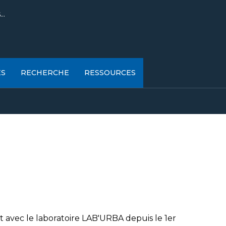
..
ES
RECHERCHE
RESSOURCES
iat avec le laboratoire LAB'URBA depuis le 1er