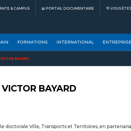
IANTE & CAMPUS
PORTAIL DOCUMENTAIRE
VOUS ÊTES.
BAIN
FORMATIONS
INTERNATIONAL
ENTREPRIS
 VICTOR BAYARD
 VICTOR BAYARD
le doctorale Ville, Transports et Territoires, en partenar