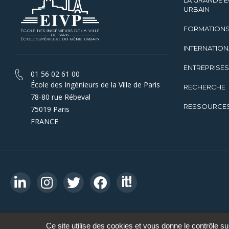
LA GRANDE É
URBAIN
FORMATION
INTERNATION
ENTREPRISES
01 56 02 61 00
École des Ingénieurs de la Ville de Paris
RECHERCHE
78-80 rue Rébeval
RESSOURCE
75019 Paris
FRANCE
© 2026 EIVP
Ce site utilise des cookies et vous donne le contrôle s