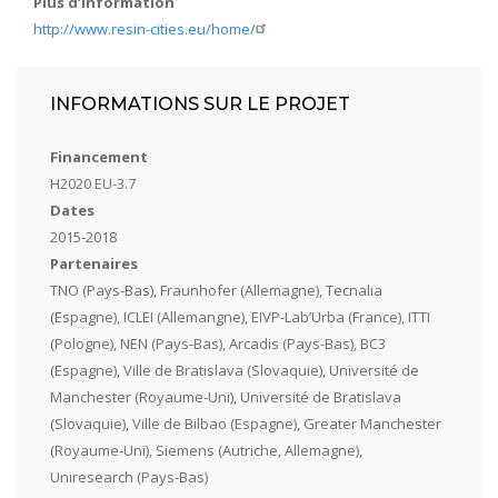
Plus d’information
http://www.resin-cities.eu/home/
INFORMATIONS SUR LE PROJET
Financement
H2020 EU-3.7
Dates
2015-2018
Partenaires
TNO (Pays-Bas), Fraunhofer (Allemagne), Tecnalia
(Espagne), ICLEI (Allemangne), EIVP-Lab’Urba (France), ITTI
(Pologne), NEN (Pays-Bas), Arcadis (Pays-Bas), BC3
(Espagne), Ville de Bratislava (Slovaquie), Université de
Manchester (Royaume-Uni), Université de Bratislava
(Slovaquie), Ville de Bilbao (Espagne), Greater Manchester
(Royaume-Uni), Siemens (Autriche, Allemagne),
Uniresearch (Pays-Bas)