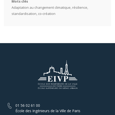
Mots clés
Adaptation au changement climatique, résilience,
standardisation, co-création
01 56 02 61 00
École des Ingénieurs de la Ville de Paris